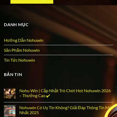
DANH MỤC
Hướng Dẫn Nohuwin
Sản Phẩm Nohuwin
Tin Tức Nohuwin
BẢN TIN
Nohu Win | Cập Nhật Trò Chơi Hot Nohuwin 2026
– Thưởng Cao ✔️
Nohuwin Có Uy Tín Không? Giải Đáp Thông Tin Mới
Nhất 2025