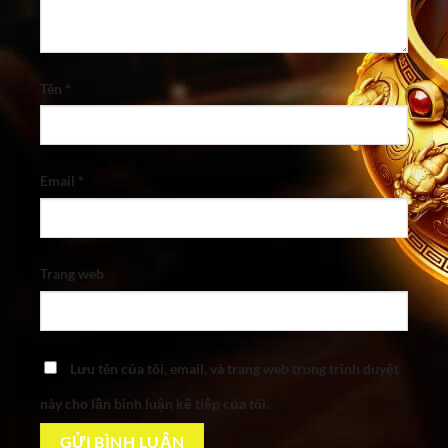
Tên
*
Email
*
Trang web
Lưu tên của tôi, email, và trang web trong trình duyệt
này cho lần bình luận kế tiếp của tôi.