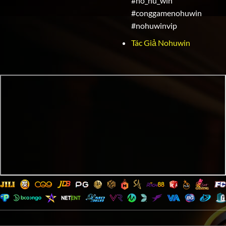
#no_hu_win
#conggamenohuwin
#nohuwinvip
Tác Giả Nohuwin