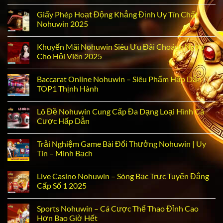
Giấy Phép Hoạt Động Khẳng Định Uy Tín Chất
Nohuwin 2025
Khuyến Mãi Nohuwin Siêu Ưu Đãi Choáng Ngợp
Cho Hội Viên 2025
Baccarat Online Nohuwin – Siêu Phẩm Hấp Dẫn
TOP1 Thịnh Hành
Lô Đề Nohuwin Cung Cấp Đa Dạng Loại Hình Cá
Cược Hấp Dẫn
Trải Nghiệm Game Bài Đổi Thưởng Nohuwin | Uy
Tín – Minh Bạch
Live Casino Nohuwin – Sòng Bạc Trực Tuyến Đẳng
Cấp Số 1 2025
Sports Nohuwin – Cá Cược Thể Thao Đỉnh Cao
Hơn Bao Giờ Hết