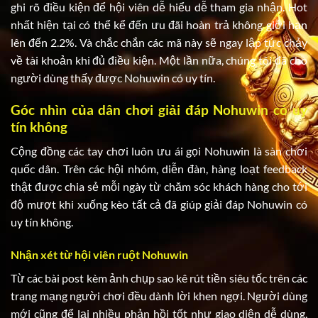
ghi rõ điều kiện để hội viên dễ hiểu dễ tham gia nhận. Hot
nhất hiện tại có thể kể đến ưu đãi hoàn trả không giới hạn
lên đến 2.2%. Và chắc chắn các mã này sẽ ngay lập tức chảy
về tài khoản khi đủ điều kiện. Một lần nữa, chúng tôi đã cho
người dùng thấy được Nohuwin có uy tín.
Góc nhìn của dân chơi giải đáp Nohuwin có uy
tín không
Cộng đồng các tay chơi luôn ưu ái gọi Nohuwin là sàn chơi
quốc dân. Trên các hội nhóm, diễn đàn, hàng loạt feedback
thật được chia sẻ mỗi ngày từ chăm sóc khách hàng cho tới
độ mượt khi xuống kèo tất cả đã giúp giải đáp Nohuwin có
uy tín không.
Nhận xét từ hội viên ruột Nohuwin
Từ các bài post kèm ảnh chụp sao kê rút tiền siêu tốc trên các
trang mạng người chơi đều dành lời khen ngợi. Người dùng
mới cũng để lại nhiều phản hồi tốt như giao diện dễ dùng,