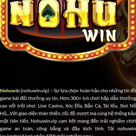
Nohuwin
(nohuwin.vip) – Sự lựa chọn hoàn hảo cho những tín đồ
game bài đổi thưởng uy tín. Hơn 300+ trò chơi hấp dẫn thưởng
cao nổi trội như: Live Casino, Xóc Đĩa, Bắn Cá, Tài Xỉu, Slot Nổ
Hũ,...Với giao diện thân thiện, tốc độ mượt mà cùng hệ thống bảo
mật tiên tiến, Nohuwin.vip cam kết mang đến trải nghiệm chơi
game an toàn, công bằng và đầy kịch tính. Tải nohuwin
ios/android/apk nhận 100k trải nghiệm ngay.