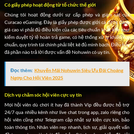
Có giấy phép hoạt động từ tổ chức thế giới
Chúng tôi hoạt động dưới sự cấp phép và giám sát của
Curacao eGaming. Đây là giấy phép được giới cá cược đánh
giá cao vì phải đủ điều kiện của các tiêu chuẩn khắt khe như
kiểm duyệt tỷ lệ hoàn trả game, có hệ thống xử lý khiếu nại
chuẩn, quy trình tài chính phải liệt kê đủ minh bạch. Điều này
đã phần nào trả lời được vấn đề Nohuwin có uy tín.
Đọc thêm:
Khuyến Mãi Nohuwin Siêu Ưu Đãi Choáng
Ngợp Cho Hội Viên 2025
Dịch vụ chăm sóc hội viên cực uy tín
Mọi hội viên dù chơi ít hay đã thành Vip đều được hỗ trợ
24/7 qua nhiều kênh như live chat trong app, zalo riêng cho
hội viên cũng như Telegram cập nhật sự kiện cực kín, bảo
toàn thông tin. Nhân viên rep nhanh, lịch sự, giải quyết vấn