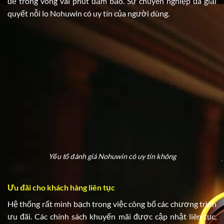
đề trong vòng vài phút đảm bảo. Sự chuyên nghiệp đã giải
quyết nỗi lo Nohuwin có uy tín của người dùng.
Yếu tố đánh giá Nohuwin có uy tín không
Ưu đãi cho khách hàng liên tục
Hệ thống rất minh bạch trong việc công bố các chương trình
ưu đãi. Các chính sách khuyến mãi được cập nhật liên tục,