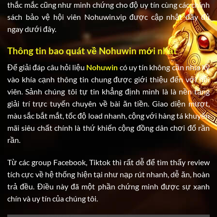
thắc mắc cũng như minh chứng cho độ uy tín cùng các chính
sách bảo vệ hội viên Nohuwin.vip được cập nhật đầy đủ
ngay dưới đây.
Thông tin bao quát về Nohuwin mới nhất
Để giải đáp câu hỏi liệu
Nohuwin
có uy tín không cần nhìn kỹ
vào khía cạnh thông tin chung được giới thiệu đến với hội
viên. Sảnh chúng tôi tự tin khẳng định mình là là nền tảng
giải trí trực tuyến chuyên về bài ăn tiền. Giao diện mượt,
màu sắc bắt mắt, tốc độ load nhanh, cộng với hàng tá khuyến
mãi siêu chất chính là thứ khiến cộng đồng dân chơi đổ rần
rần.
Từ các group Facebook, Tiktok thì rất dễ để tìm thấy review
tích cực về hệ thống hiện tại như nạp rút nhanh, dễ ăn, hoàn
trả đều. Điều này đã một phần chứng minh được sự xanh
chín và uy tín của chúng tôi.