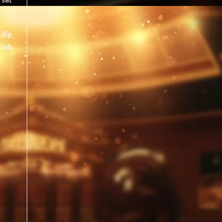
tiếp
rình