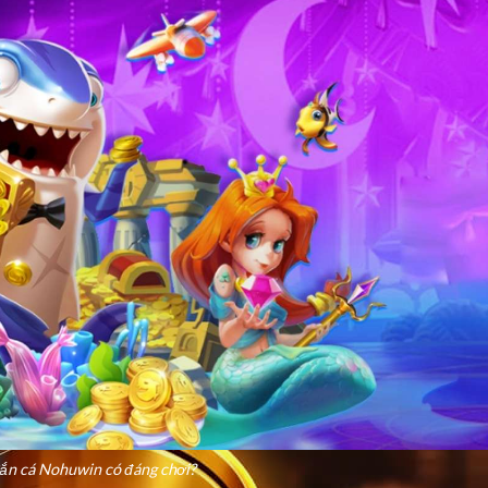
ắn cá Nohuwin có đáng chơi?