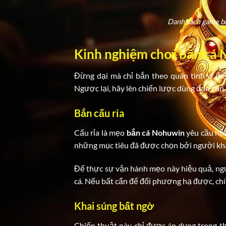
Danh sách game bắ
Kinh nghiệm chơi bắn cá 
Đừng dại mà chỉ bắn theo quán tình vì đi
Ngược lại, hãy lên chiến lược dùng đạn cẩ
Bắn cấu rỉa
Cấu rỉa là mẹo
bắn cá Nohuwin
yêu cầu hội
những mục tiêu đã được chọn bởi người khác
Để thực sự vận hành mẹo này hiệu quả, ngườ
cá. Nếu bất cẩn để đối phương hạ được, chí
Khai súng bất ngờ
Chiến thuật này chỉ được áp dụng trong th