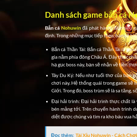
Danh sách game bắn cá No
Bắn cá
Nohuwin
đã phát hành rất nhiều g
định. Trong những mục tiếp theo, bạn sẽ biế
Bắn cá Thần Tài: Bắn cá Thần Tài là ga
gia nằm phía đông Châu Á. Đây thực chất 
hạ gục boss này, bạn sẽ nhận về tiền th
Tây Du Ký: Nếu như tuổi thơ của bạn gắn
chơi này. Hệ thống quái trong game sẽ l
Giới. Trong đó, boss trùm sẽ là sa tăng, 
Đại hải trình: Đại hải trình thực chất 
bén mảng tới. Trên chuyến hành trình d
diệt được chúng và tìm ra kho báu vua hải
Đọc thêm:
Tài Xỉu Nohuwin - Cách Chơ