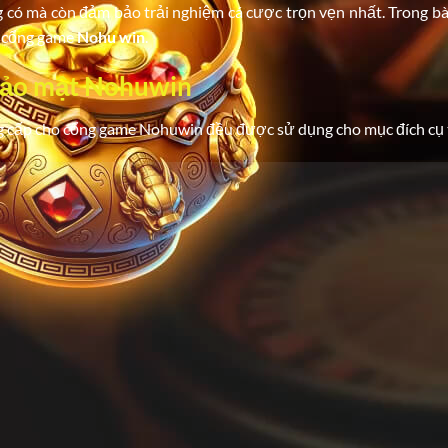
 có mà còn đảm bảo trải nghiệm cá cược trọn vẹn nhất. Trong bài
ại cổng game
Nohu win
.
 bảo mật Nohuwin
ng cấp cho cổng game Nohuwin đều được sử dụng cho mục đích cụ 