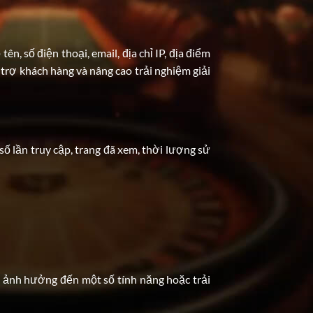
n, số điện thoại, email, địa chỉ IP, địa điểm
 trợ khách hàng và nâng cao trải nghiệm giải
 lần truy cập, trang đã xem, thời lượng sử
hể ảnh hưởng đến một số tính năng hoặc trải