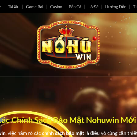
e
Tài Xỉu
Game Bài
Casino
Bắn Cá
Lô Đề
Hướng Dẫn
Ti
Các Chính Sách Bảo Mật Nohuwin Mới
win
, việc nắm rõ các
chính sách bảo mật
là điều vô cùng cần thiế