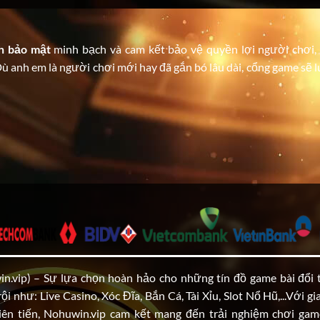
ch bảo mật
minh bạch và cam kết bảo vệ quyền lợi người chơi,
Dù anh em là người chơi mới hay đã gắn bó lâu dài, cổng game sẽ
n.vip) – Sự lựa chọn hoàn hảo cho những tín đồ game bài đổi
ội như: Live Casino, Xóc Đĩa, Bắn Cá, Tài Xỉu, Slot Nổ Hũ,...Với 
ên tiến, Nohuwin.vip cam kết mang đến trải nghiệm chơi game