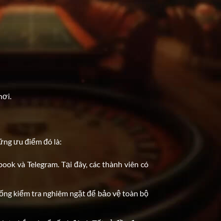
hơi.
ững ưu điểm đó là:
k và Telegram. Tại đây, các thành viên có
hống kiểm tra nghiêm ngặt để bảo vệ toàn bộ