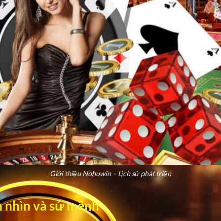
Giới thiệu Nohuwin – Lịch sử phát triển
m nhìn và sứ mệnh