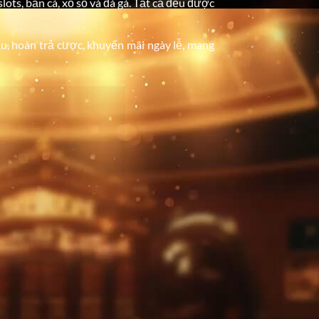
ots, bắn cá, xổ số và đá gà. Tất cả đều được
u, hoàn trả cược, khuyến mãi ngày lễ, mang